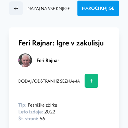
NAROČI KNJIGE
NAZAJ NA VSE KNJIGE
Created by
Feri Rajnar: Igre v zakulisju
Feri Rajnar
DODAJ/ODSTRANI IZ SEZNAMA
Tip:
Pesniška zbirka
Leto izdaje:
2022
Št. strani:
66