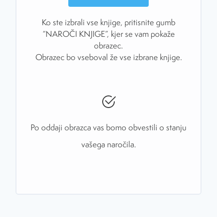
Ko ste izbrali vse knjige, pritisnite gumb
“NAROČI KNJIGE”, kjer se vam pokaže
obrazec.
Obrazec bo vseboval že vse izbrane knjige.
Po oddaji obrazca vas bomo obvestili o stanju
vašega naročila.